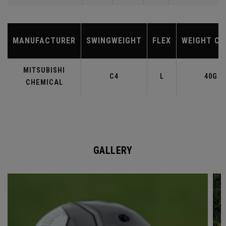
MANUFACTURER
SWINGWEIGHT
FLEX
WEIGHT CL
MITSUBISHI
C4
L
40G
CHEMICAL
GALLERY