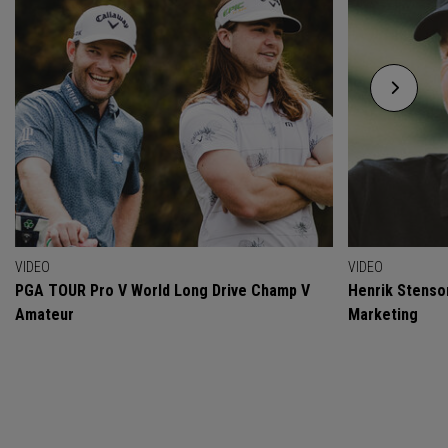
VIDEO
VIDEO
PGA TOUR Pro V World Long Drive Champ V
Henrik Stenso
Amateur
Marketing