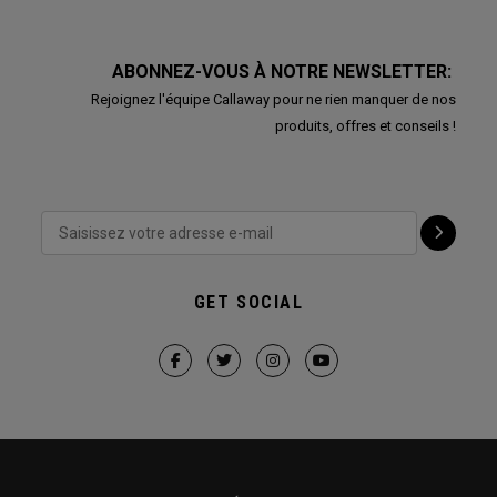
ABONNEZ-VOUS À NOTRE NEWSLETTER:
Rejoignez l'équipe Callaway pour ne rien manquer de nos
produits, offres et conseils !
GET SOCIAL