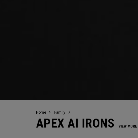
Home
Family
APEX AI IRONS
VIEW MORE