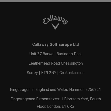
Callaway Golf Europe Ltd
Unit 27 Barwell Business Park
Leatherhead Road Chessington
Surrey | KT9 2NY | Großbritannien
Eingetragen in England und Wales Nummer: 2756321
Eingetragenen Firmensitzes: 1 Blossom Yard, Fourth
Floor, London, E1 6RS