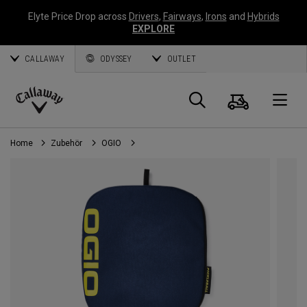
Elyte Price Drop across
Drivers
,
Fairways
,
Irons
and
Hybrids
EXPLORE
CALLAWAY
ODYSSEY
OUTLET
Warenk
Suche
O
Callaway
Golf
Home
Zubehör
OGIO