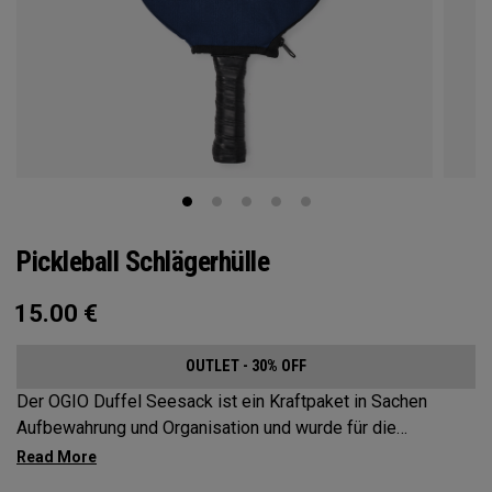
Pickleball Schlägerhülle
15.00
€
OUTLET - 30% OFF
Der OGIO Duffel Seesack ist ein Kraftpaket in Sachen
Aufbewahrung und Organisation und wurde für die
anspruchsvollsten und anspruchsvollsten Pickleballspieler
entwickelt. Diese geräumige und vielseitige Tasche bietet