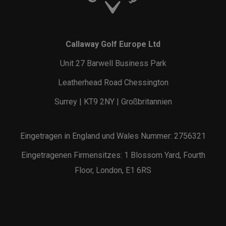
Callaway Golf Europe Ltd
Unit 27 Barwell Business Park
Leatherhead Road Chessington
Surrey | KT9 2NY | Großbritannien
Eingetragen in England und Wales Nummer: 2756321
Eingetragenen Firmensitzes: 1 Blossom Yard, Fourth
Floor, London, E1 6RS