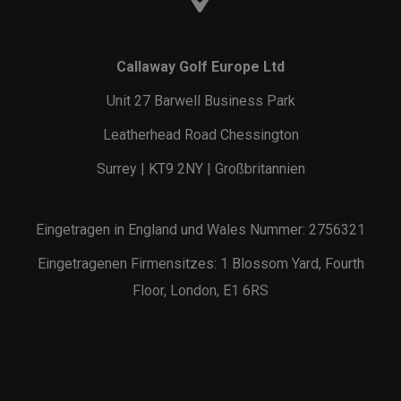
Callaway Golf Europe Ltd
Unit 27 Barwell Business Park
Leatherhead Road Chessington
Surrey | KT9 2NY | Großbritannien
Eingetragen in England und Wales Nummer: 2756321
Eingetragenen Firmensitzes: 1 Blossom Yard, Fourth
Floor, London, E1 6RS