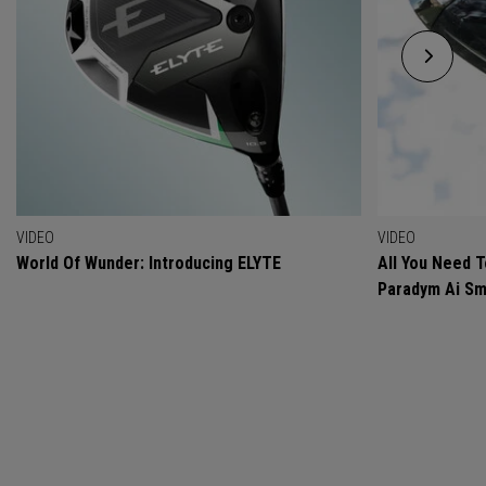
VIDEO
VIDEO
World Of Wunder: Introducing ELYTE
All You Need 
Paradym Ai Sm