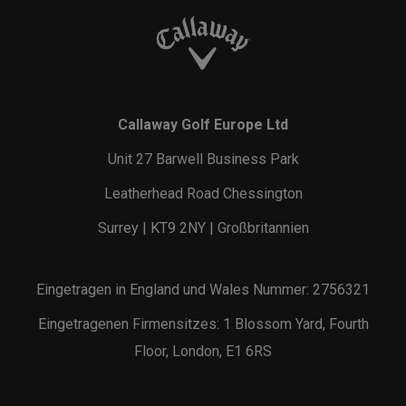
Callaway Golf Europe Ltd
Unit 27 Barwell Business Park
Leatherhead Road Chessington
Surrey | KT9 2NY | Großbritannien
Eingetragen in England und Wales Nummer: 2756321
Eingetragenen Firmensitzes: 1 Blossom Yard, Fourth
Floor, London, E1 6RS