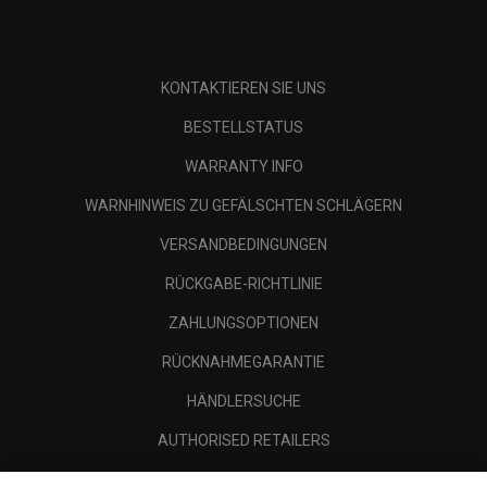
KONTAKTIEREN SIE UNS
BESTELLSTATUS
WARRANTY INFO
WARNHINWEIS ZU GEFÄLSCHTEN SCHLÄGERN
VERSANDBEDINGUNGEN
RÜCKGABE-RICHTLINIE
ZAHLUNGSOPTIONEN
RÜCKNAHMEGARANTIE
HÄNDLERSUCHE
AUTHORISED RETAILERS
SCAM AWARENESS