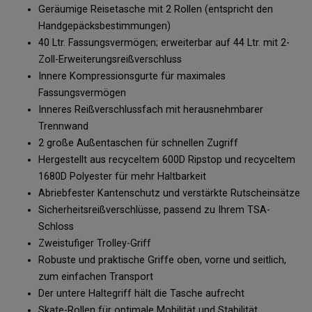
Geräumige Reisetasche mit 2 Rollen (entspricht den
Handgepäcksbestimmungen)
40 Ltr. Fassungsvermögen; erweiterbar auf 44 Ltr. mit 2-
Zoll-Erweiterungsreißverschluss
Innere Kompressionsgurte für maximales
Fassungsvermögen
Inneres Reißverschlussfach mit herausnehmbarer
Trennwand
2 große Außentaschen für schnellen Zugriff
Hergestellt aus recyceltem 600D Ripstop und recyceltem
1680D Polyester für mehr Haltbarkeit
Abriebfester Kantenschutz und verstärkte Rutscheinsätze
Sicherheitsreißverschlüsse, passend zu Ihrem TSA-
Schloss
Zweistufiger Trolley-Griff
Robuste und praktische Griffe oben, vorne und seitlich,
zum einfachen Transport
Der untere Haltegriff hält die Tasche aufrecht
Skate-Rollen für optimale Mobilität und Stabilität