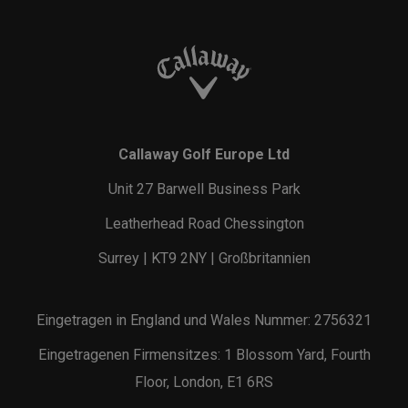
Callaway Golf Europe Ltd
Unit 27 Barwell Business Park
Leatherhead Road Chessington
Surrey | KT9 2NY | Großbritannien
Eingetragen in England und Wales Nummer: 2756321
Eingetragenen Firmensitzes: 1 Blossom Yard, Fourth
Floor, London, E1 6RS