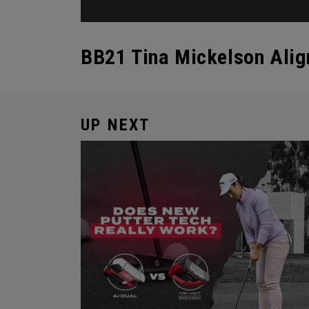
BB21 Tina Mickelson Align
UP NEXT