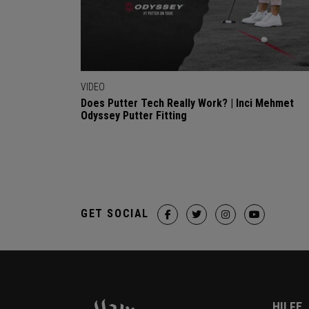
VIDEO
Does Putter Tech Really Work? | Inci Mehmet
Odyssey Putter Fitting
GET SOCIAL
HILFE