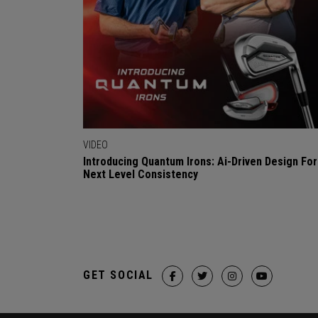
VIDEO
Introducing Quantum Irons: Ai-Driven Design For
Next Level Consistency
GET SOCIAL