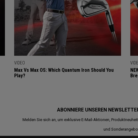
VIDEO
VID
Max Vs Max OS: Which Quantum Iron Should You
NEW
Play?
Bre
ABONNIERE UNSEREN NEWSLETTE
Melden Sie sich an, um exklusive E-Mail-Aktionen, Produktneuhei
und Sonderangebo