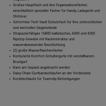
Großes Hauptfach und drei Organisationsfächer,
einschließlich spezieller Fächer für Handy, Ladegerät und
Ohrhörer.
Geformtes Tech Vault Schutzfach für Ihre zerbrechlichen
und wertvollen Gegenstände
Strapazierfähiges 1680D ballistisches, 600D und 420D
Ripstop-Gewebe mit Rautenstruktur und
wasserabweisender Beschichtung
(2) große Wasserflaschenfächer
Konturierte Komfort-Schultergurte mit verstellbarem
Brustgurt
Kann am Gepäck angebracht werden
Daisy-Chain-Gurtbandschlaufen an der Vorderseite
Kordelschlaufe für Teamclip-Befestigungen