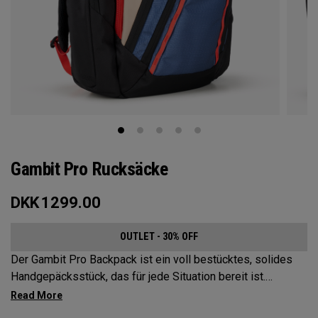
Gambit Pro Rucksäcke
DKK
1299.00
OUTLET - 30% OFF
Der Gambit Pro Backpack ist ein voll bestücktes, solides
Handgepäcksstück, das für jede Situation bereit ist.
Strategisch angeordnete Fächer und Taschen, damit alles
Wichtige immer griffbereit ist.