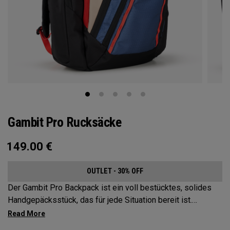
Gambit Pro Rucksäcke
149.00
€
OUTLET - 30% OFF
Der Gambit Pro Backpack ist ein voll bestücktes, solides
Handgepäcksstück, das für jede Situation bereit ist.
Strategisch angeordnete Fächer und Taschen, damit alles
Wichtige immer griffbereit ist.