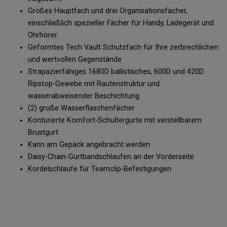
Großes Hauptfach und drei Organisationsfächer,
einschließlich spezieller Fächer für Handy, Ladegerät und
Ohrhörer.
Geformtes Tech Vault Schutzfach für Ihre zerbrechlichen
und wertvollen Gegenstände
Strapazierfähiges 1680D ballistisches, 600D und 420D
Ripstop-Gewebe mit Rautenstruktur und
wasserabweisender Beschichtung
(2) große Wasserflaschenfächer
Konturierte Komfort-Schultergurte mit verstellbarem
Brustgurt
Kann am Gepäck angebracht werden
Daisy-Chain-Gurtbandschlaufen an der Vorderseite
Kordelschlaufe für Teamclip-Befestigungen