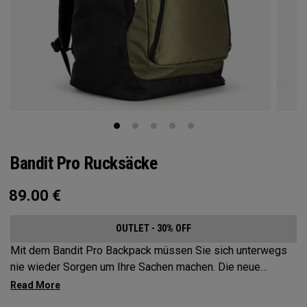
Bandit Pro Rucksäcke
89.00
€
OUTLET - 30% OFF
Mit dem Bandit Pro Backpack müssen Sie sich unterwegs
nie wieder Sorgen um Ihre Sachen machen. Die neue
Mission Control Organization macht Organisation zum
Kinderspiel, aber wir haben den perfekten Reisebegleiter