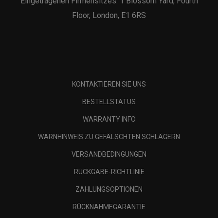
Eingetragenen Firmensitzes: 1 Blossom Yard, Fourth
Floor, London, E1 6RS
KONTAKTIEREN SIE UNS
BESTELLSTATUS
WARRANTY INFO
WARNHINWEIS ZU GEFÄLSCHTEN SCHLÄGERN
VERSANDBEDINGUNGEN
RÜCKGABE-RICHTLINIE
ZAHLUNGSOPTIONEN
RÜCKNAHMEGARANTIE