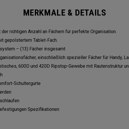
MERKMALE & DETAILS
der richtigen Anzahl an Fächern für perfekte Organisation.
it gepolstertem Tablet-Fach.
ssystem – (13) Fächer insgesamt
nisationsfächer, einschließlich spezieller Fächer für Handy, La
istisches, 600D und 420D Ripstop-Gewebe mit Rautenstruktur 
ch
omfort-Schultergurte
erden
schlaufen
efestigungen Spezifikationen: