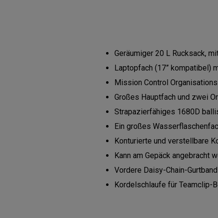
Geräumiger 20 L Rucksack, mit 
Laptopfach (17” kompatibel) m
Mission Control Organisation
Großes Hauptfach und zwei Orga
Strapazierfähiges 1680D ball
Ein großes Wasserflaschenfa
Konturierte und verstellbare K
Kann am Gepäck angebracht w
Vordere Daisy-Chain-Gurtband
Kordelschlaufe für Teamclip-B