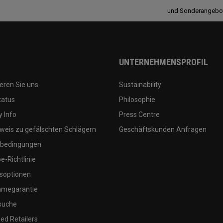
und Sonderangebo
UNTERNEHMENSPROFIL
eren Sie uns
Sustainability
tatus
Philosophie
 Info
Press Centre
weis zu gefälschten Schlägern
Geschäftskunden Anfragen
bedingungen
-Richtlinie
soptionen
megarantie
suche
ed Retailers