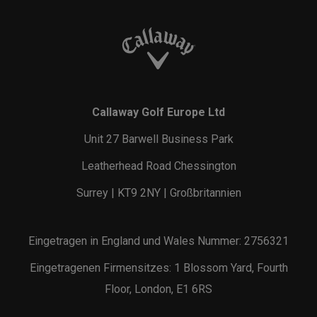
Callaway Golf Europe Ltd
Unit 27 Barwell Business Park
Leatherhead Road Chessington
Surrey | KT9 2NY | Großbritannien
Eingetragen in England und Wales Nummer: 2756321
Eingetragenen Firmensitzes: 1 Blossom Yard, Fourth
Floor, London, E1 6RS