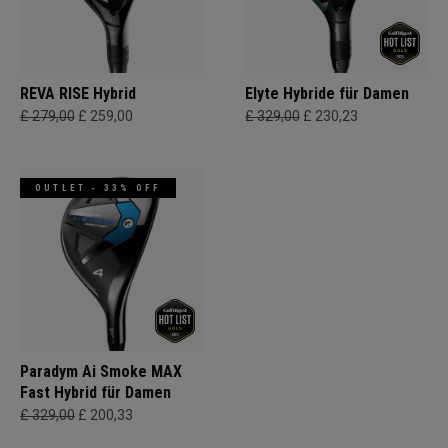
REVA RISE Hybrid
Elyte Hybride für Damen
£ 279,00
£ 259,00
£ 329,00
£ 230,23
OUTLET - 33% OFF
Paradym Ai Smoke MAX
Fast Hybrid für Damen
£ 329,00
£ 200,33