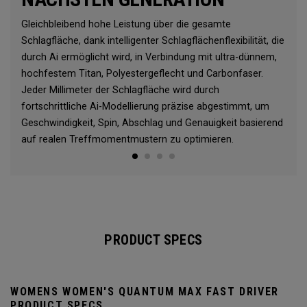
Gleichbleibend hohe Leistung über die gesamte
Schlagfläche, dank intelligenter Schlagflächenflexibilität, die
durch Ai ermöglicht wird, in Verbindung mit ultra-dünnem,
hochfestem Titan, Polyestergeflecht und Carbonfaser.
Jeder Millimeter der Schlagfläche wird durch
fortschrittliche Ai-Modellierung präzise abgestimmt, um
Geschwindigkeit, Spin, Abschlag und Genauigkeit basierend
auf realen Treffmomentmustern zu optimieren.
PRODUCT SPECS
WOMENS WOMEN'S QUANTUM MAX FAST DRIVER
PRODUCT SPECS