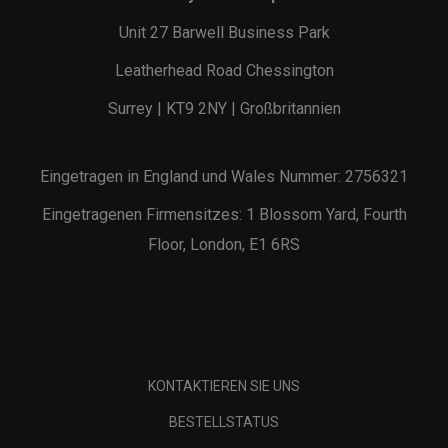
Unit 27 Barwell Business Park
Leatherhead Road Chessington
Surrey | KT9 2NY | Großbritannien
Eingetragen in England und Wales Nummer: 2756321
Eingetragenen Firmensitzes: 1 Blossom Yard, Fourth
Floor, London, E1 6RS
KONTAKTIEREN SIE UNS
BESTELLSTATUS