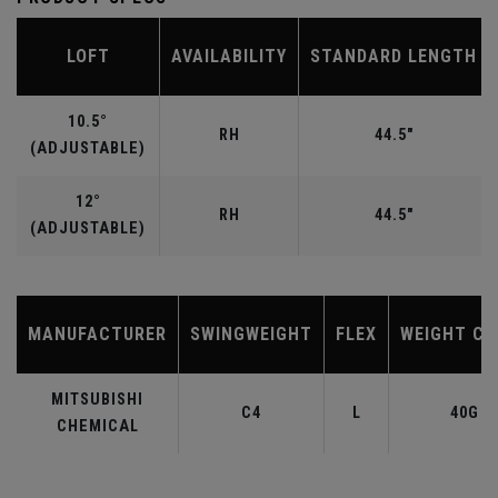
LOFT
AVAILABILITY
STANDARD LENGTH
10.5°
RH
44.5"
(ADJUSTABLE)
12°
RH
44.5"
(ADJUSTABLE)
MANUFACTURER
SWINGWEIGHT
FLEX
WEIGHT CL
MITSUBISHI
C4
L
40G
CHEMICAL