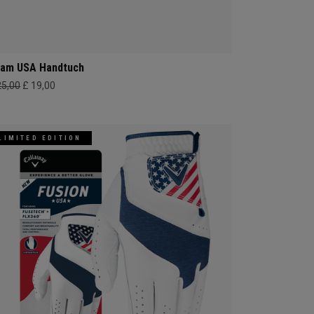
am USA Handtuch
25,00
£ 19,00
LIMITED EDITION