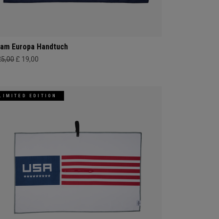
am Europa Handtuch
25,00
£ 19,00
LIMITED EDITION