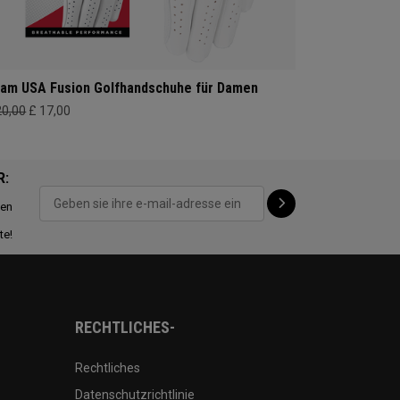
am USA Fusion Golfhandschuhe für Damen
20,00
£ 17,00
R:
ten
te!
RECHTLICHES-
Rechtliches
Datenschutzrichtlinie