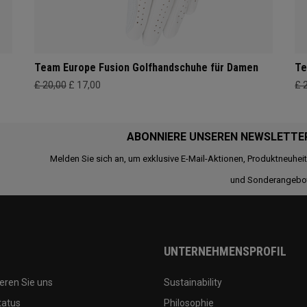
Team Europe Fusion Golfhandschuhe für Damen
Te
£ 20,00
£ 17,00
£ 
ABONNIERE UNSEREN NEWSLETTE
Melden Sie sich an, um exklusive E-Mail-Aktionen, Produktneuhei
und Sonderangebo
UNTERNEHMENSPROFIL
eren Sie uns
Sustainability
tatus
Philosophie