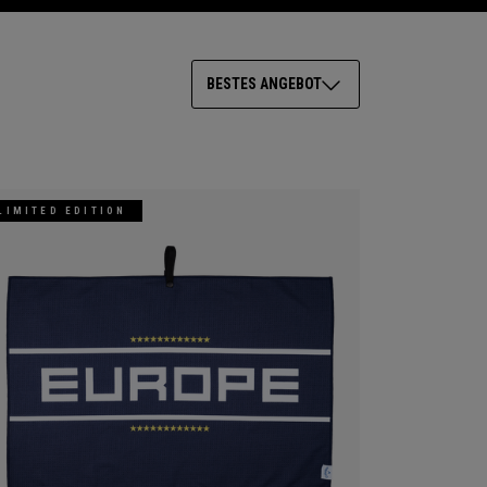
BESTES ANGEBOT
LIMITED EDITION