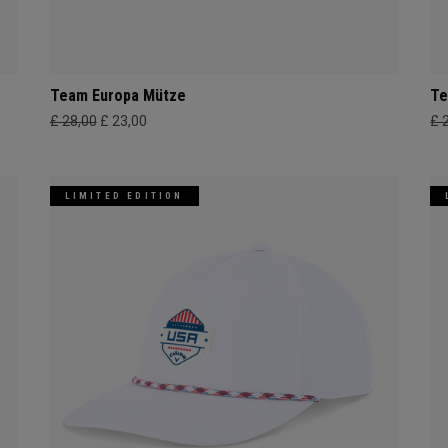
Team Europa Mütze
Te
£ 28,00
£ 23,00
£ 
LIMITED EDITION