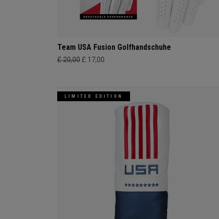
Team USA Fusion Golfhandschuhe
£ 20,00
£ 17,00
LIMITED EDITION