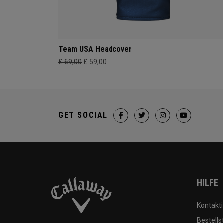
Team USA Headcover
£ 69,00
£ 59,00
GET SOCIAL
HILFE
Kontakti
Bestells