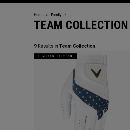
Home
Family
TEAM COLLECTION
9
Results in
Team Collection
LIMITED EDITION