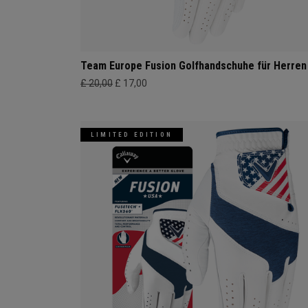
Team Europe Fusion Golfhandschuhe für Herren
£ 20,00
£ 17,00
LIMITED EDITION