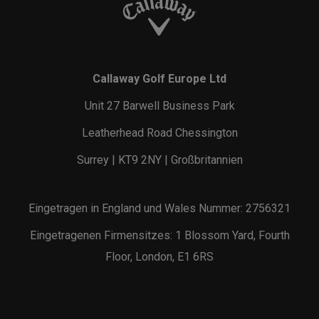
Callaway Golf Europe Ltd
Unit 27 Barwell Business Park
Leatherhead Road Chessington
Surrey | KT9 2NY | Großbritannien
Eingetragen in England und Wales Nummer: 2756321
Eingetragenen Firmensitzes: 1 Blossom Yard, Fourth
Floor, London, E1 6RS