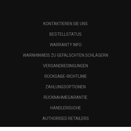
KONTAKTIEREN SIE UNS
BESTELLSTATUS
WARRANTY INFO
WARNHINWEIS ZU GEFÄLSCHTEN SCHLÄGERN
VERSANDBEDINGUNGEN
RÜCKGABE-RICHTLINIE
ZAHLUNGSOPTIONEN
RÜCKNAHMEGARANTIE
HÄNDLERSUCHE
AUTHORISED RETAILERS
SCAM AWARENESS