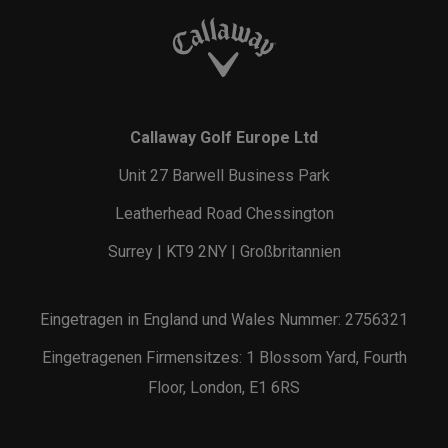
Callaway Golf Europe Ltd
Unit 27 Barwell Business Park
Leatherhead Road Chessington
Surrey | KT9 2NY | Großbritannien
Eingetragen in England und Wales Nummer: 2756321
Eingetragenen Firmensitzes: 1 Blossom Yard, Fourth
Floor, London, E1 6RS