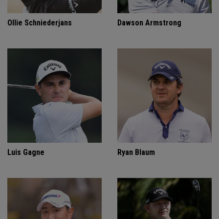
Ollie Schniederjans
Dawson Armstrong
Luis Gagne
Ryan Blaum