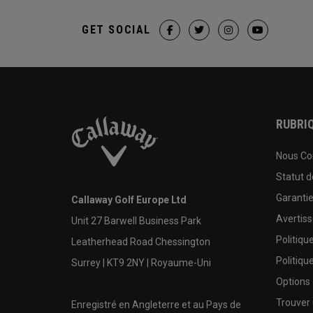
GET SOCIAL
RUBRIQ
Nous Co
Statut 
Garanti
Callaway Golf Europe Ltd
Avertis
Unit 27 Barwell Business Park
Politiqu
Leatherhead Road Chessington
Politiqu
Surrey | KT9 2NY | Royaume-Uni
Options
Trouver 
Enregistré en Angleterre et au Pays de