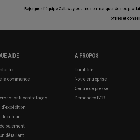
Rejoignez l'équipe Callaway pour ne rien manquer de nos produi
offres et conseil
UE AIDE
A PROPOS
ntacter
Durabilité
de la commande
Notre entreprise
e
Centre de presse
sement anti-contrefaçon
Demandes B2B
e d'expédition
e de retour
 de paiement
un détaillant