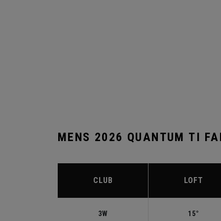
MENS 2026 QUANTUM TI F
CLUB
LOFT
3W
15°