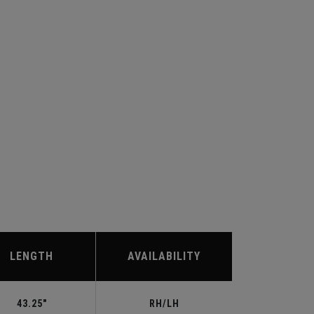
LENGTH
AVAILABILITY
43.25"
RH/LH