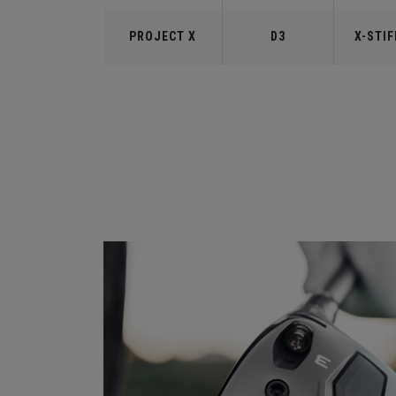
PROJECT X
D3
X-STIF