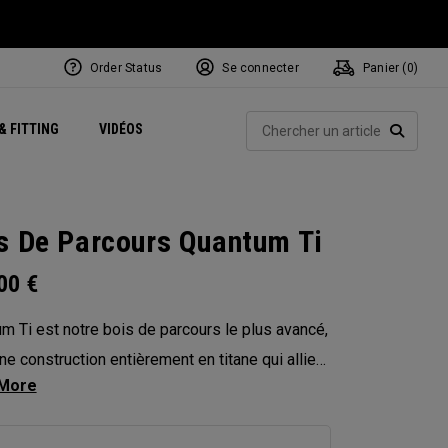
Order Status
Se connecter
Panier (
0
)
Centres de Performance
tum
 Juillet
ets
Exclusive Mavrik Complete Sets
Exclusivités - Balles de Golf
NEW Headwear
Women's Golf Balls
Rech
& FITTING
VIDÉOS
Régionaux
Golf
e
Exclusivités - Accessoires
Pass It On
RECHE
s De Parcours Quantum Ti
.00
€
m Ti est notre bois de parcours le plus avancé,
ne construction entièrement en titane qui allie
érance du modèle Max à l’ADN performant du
 Diamond. Conçu pour les joueurs à la recherche