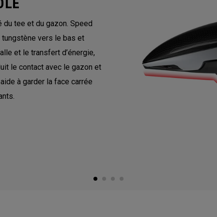
OLE
té du tee et du gazon. Speed
 tungstène vers le bas et
lle et le transfert d’énergie,
uit le contact avec le gazon et
i aide à garder la face carrée
ants.