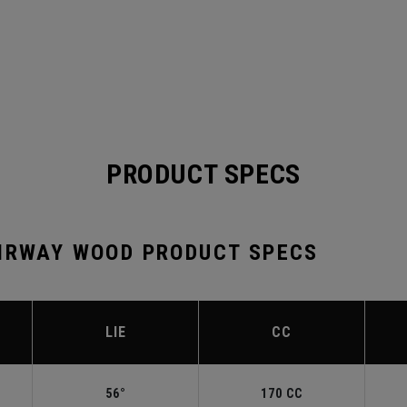
PRODUCT SPECS
AIRWAY WOOD PRODUCT SPECS
LIE
CC
56°
170 CC