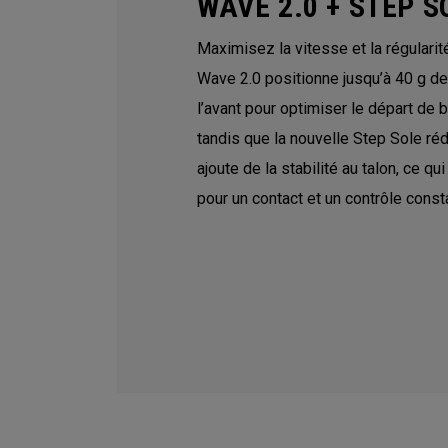
WAVE 2.0 + STEP S
Maximisez la vitesse et la régulari
Wave 2.0 positionne jusqu’à 40 g de
l’avant pour optimiser le départ de ba
tandis que la nouvelle Step Sole réd
ajoute de la stabilité au talon, ce qu
pour un contact et un contrôle const