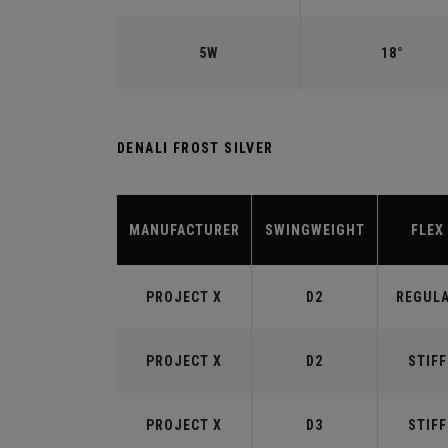
5W
18°
DENALI FROST SILVER
MANUFACTURER
SWINGWEIGHT
FLEX
PROJECT X
D2
REGUL
PROJECT X
D2
STIFF
PROJECT X
D3
STIFF