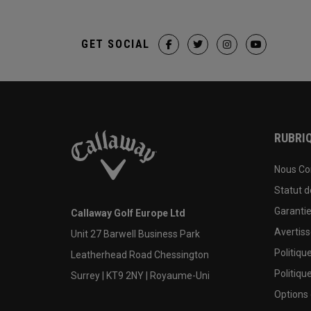
GET SOCIAL
RUBRIQ
Nous Co
Statut 
Garanti
Callaway Golf Europe Ltd
Avertis
Unit 27 Barwell Business Park
Politiqu
Leatherhead Road Chessington
Politiqu
Surrey | KT9 2NY | Royaume-Uni
Options