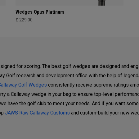
Wedges Opus Platinum
£ 229,00
igned for scoring. The best golf wedges are designed and engi
y Golf research and development office with the help of legen
Callaway Golf Wedges
consistently receive supreme ratings am
arry a Callaway wedge in your bag to ensure top-level performanc
we have the golf club to meet your needs. And if you want someth
op
JAWS Raw Callaway Customs
and custom-build your new we