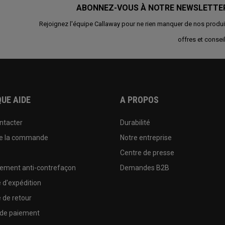
ABONNEZ-VOUS À NOTRE NEWSLETTE
Rejoignez l'équipe Callaway pour ne rien manquer de nos produi
offres et conseil
UE AIDE
A PROPOS
ntacter
Durabilité
de la commande
Notre entreprise
e
Centre de presse
sement anti-contrefaçon
Demandes B2B
e d'expédition
e de retour
 de paiement