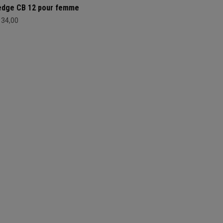
dge CB 12 pour femme
134,00