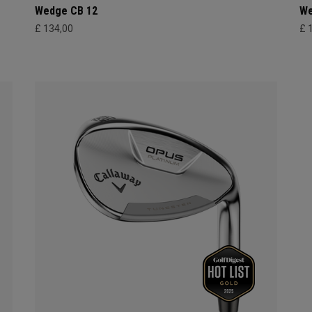
Wedge CB 12
We
£ 134,00
£ 