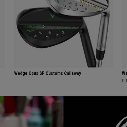
Wedge Opus SP Customs Callaway
We
£ 