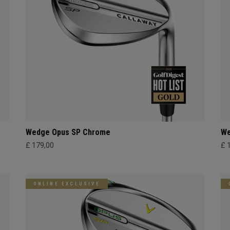
Wedge Opus SP Chrome
We
£ 179,00
£ 
ONLINE EXCLUSIVE