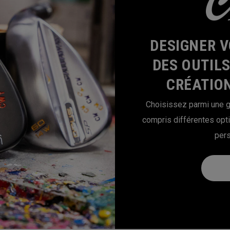
DESIGNER V
DES OUTIL
CRÉATION
Choisissez parmi une g
compris différentes opt
pers