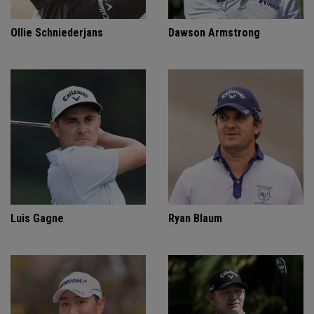
Ollie Schniederjans
Dawson Armstrong
Luis Gagne
Ryan Blaum