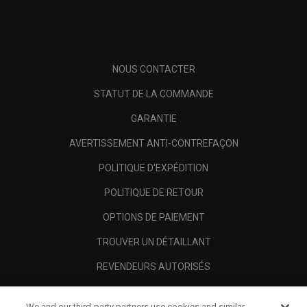
NOUS CONTACTER
STATUT DE LA COMMANDE
GARANTIE
AVERTISSEMENT ANTI-CONTREFAÇON
POLITIQUE D'EXPÉDITION
POLITIQUE DE RETOUR
OPTIONS DE PAIEMENT
TROUVER UN DÉTAILLANT
REVENDEURS AUTORISÉS
SCAM AWARENESS
We and our third-party partners use cookies and similar