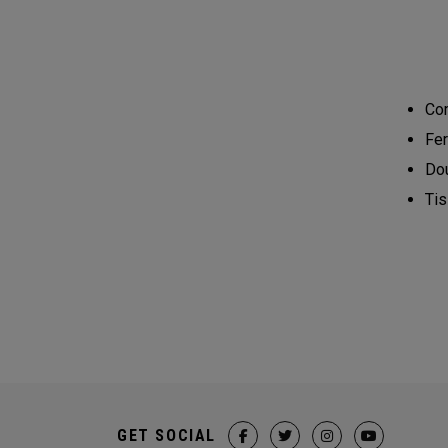
Com
Fer
Dou
Tis
GET SOCIAL