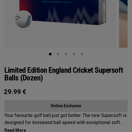
Limited Edition England Cricket Supersoft
Balls (Dozen)
29.99
€
Online Exclusive
Your favourite golf ball just got better. The new Supersoft is
designed for increased ball speed with exceptional soft
feel, control, and spin from tee-to-green. We've advanced