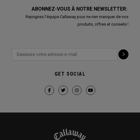
ABONNEZ-VOUS À NOTRE NEWSLETTER:
Rejoignez l'équipe Callaway pour ne rien manquer de nos
produits, offres et conseils !
GET SOCIAL