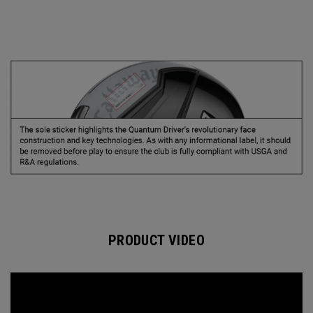
PRODUCT VIDEO