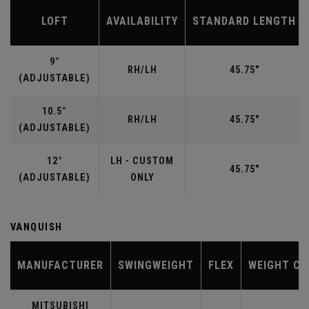
LOFT
AVAILABILITY
STANDARD LENGTH
9°
RH/LH
45.75"
(ADJUSTABLE)
10.5°
RH/LH
45.75"
(ADJUSTABLE)
12°
LH - CUSTOM
45.75"
(ADJUSTABLE)
ONLY
VANQUISH
MANUFACTURER
SWINGWEIGHT
FLEX
WEIGHT CL
MITSUBISHI