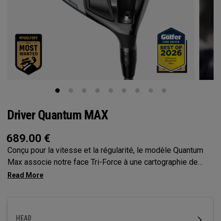
Driver Quantum MAX
689.00
€
Conçu pour la vitesse et la régularité, le modèle Quantum
Max associe notre face Tri-Force à une cartographie de
face optimisée par l’IA de nouvelle génération, des
réglages personnalisables et un profil inspirant la confiance
pour offrir un contrôle total au départ.
HEAD