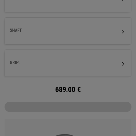
SHAFT
GRIP:
689.00
€