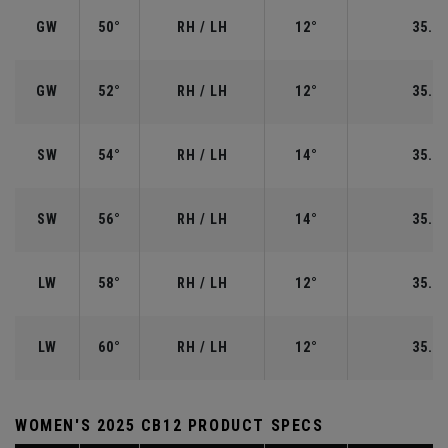
GW
50°
RH / LH
12°
35.50
GW
52°
RH / LH
12°
35.50
SW
54°
RH / LH
14°
35.25
SW
56°
RH / LH
14°
35.25
LW
58°
RH / LH
12°
35.00
LW
60°
RH / LH
12°
35.00
WOMEN'S 2025 CB12 PRODUCT SPECS