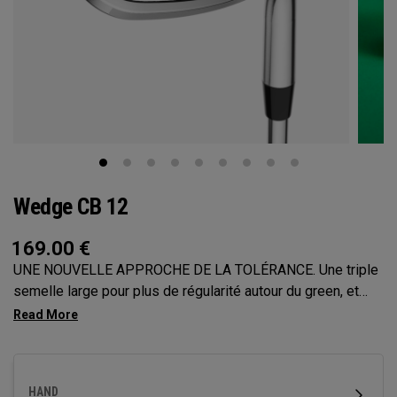
Wedge CB 12
169.00
€
UNE NOUVELLE APPROCHE DE LA TOLÉRANCE. Une triple
semelle large pour plus de régularité autour du green, et
12 g de poids répartis sur l’arrière pour une tolérance
maximale. Les nouveaux wedges CB 12 sont conçus pour
offrir un spin naturel et une performance optimale pour le
petit jeu.
HAND