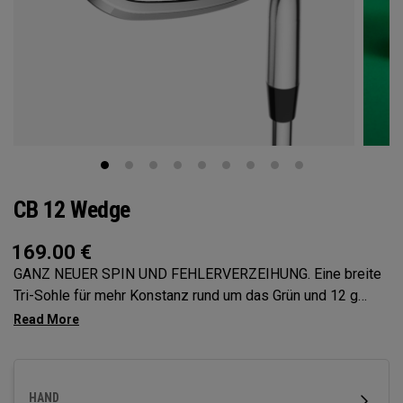
CB 12 Wedge
169.00
€
GANZ NEUER SPIN UND FEHLERVERZEIHUNG. Eine breite
Tri-Sohle für mehr Konstanz rund um das Grün und 12 g
Umfangsgewichtung für maximale Fehlerverzeihung. Die
neuen CB 12 Wedges wurden entwickelt, um Ihnen
mühelose Spins und einfache Performance für Kurzspiele
zu bieten.
HAND