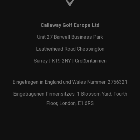
Callaway Golf Europe Ltd
Unit 27 Barwell Business Park
Leatherhead Road Chessington
Surrey | KT9 2NY | Großbritannien
Eingetragen in England und Wales Nummer: 2756321
Eingetragenen Firmensitzes: 1 Blossom Yard, Fourth
Floor, London, E1 6RS