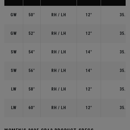
GW
50°
RH / LH
12°
35.50
GW
52°
RH / LH
12°
35.50
SW
54°
RH / LH
14°
35.25
SW
56°
RH / LH
14°
35.25
LW
58°
RH / LH
12°
35.00
LW
60°
RH / LH
12°
35.00