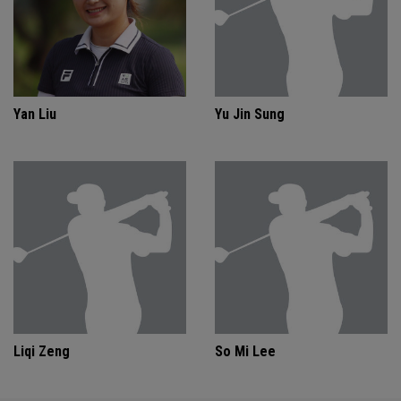
Yan Liu
Yu Jin Sung
Liqi Zeng
So Mi Lee