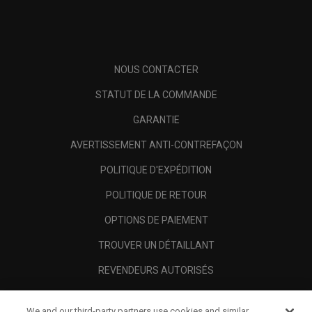
NOUS CONTACTER
STATUT DE LA COMMANDE
GARANTIE
AVERTISSEMENT ANTI-CONTREFAÇON
POLITIQUE D'EXPÉDITION
POLITIQUE DE RETOUR
OPTIONS DE PAIEMENT
TROUVER UN DÉTAILLANT
REVENDEURS AUTORISÉS
SCAM AWARENESS
We and our third-party partners use cookies and similar