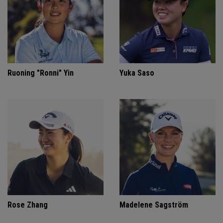
Ruoning "Ronni" Yin
Yuka Saso
Rose Zhang
Madelene Sagström