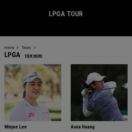
LPGA TOUR
Home
Team
LPGA
VIEW MORE
Minjee Lee
Anna Huang