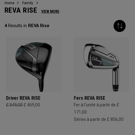
Home
Family
REVA RISE
VIEW MORE
4
Results in
REVA Rise
Driver REVA RISE
Fers REVA RISE
£ 549,00
£ 469,00
Fer à l'unité à partir de £
171,00
Séries à partir de £ 856,00