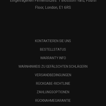
Eingetragenen Firmensitzes: 1 Blossom Yard, Fourth
Floor, London, E1 6RS
KONTAKTIEREN SIE UNS
BESTELLSTATUS
WARRANTY INFO
WARNHINWEIS ZU GEFÄLSCHTEN SCHLÄGERN
VERSANDBEDINGUNGEN
RÜCKGABE-RICHTLINIE
ZAHLUNGSOPTIONEN
RÜCKNAHMEGARANTIE