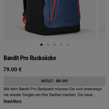
Bandit Pro Rucksäcke
79.00
€
OUTLET - 30% OFF
Mit dem Bandit Pro Backpack müssen Sie sich unterwegs
nie wieder Sorgen um Ihre Sachen machen. Die neue
Mission Control Organization macht Organisation zum
Kinderspiel, aber wir haben den perfekten Reisebegleiter