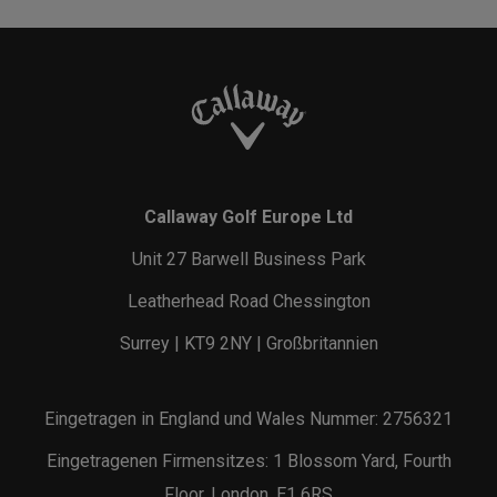
Callaway Golf Europe Ltd
Unit 27 Barwell Business Park
Leatherhead Road Chessington
Surrey | KT9 2NY | Großbritannien
Eingetragen in England und Wales Nummer: 2756321
Eingetragenen Firmensitzes: 1 Blossom Yard, Fourth
Floor, London, E1 6RS