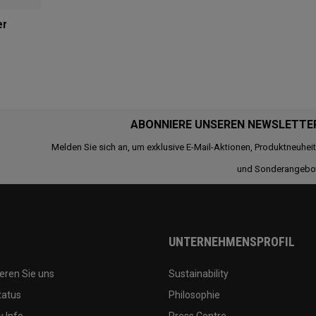
er
ABONNIERE UNSEREN NEWSLETTE
Melden Sie sich an, um exklusive E-Mail-Aktionen, Produktneuhei
und Sonderangebo
UNTERNEHMENSPROFIL
eren Sie uns
Sustainability
tatus
Philosophie