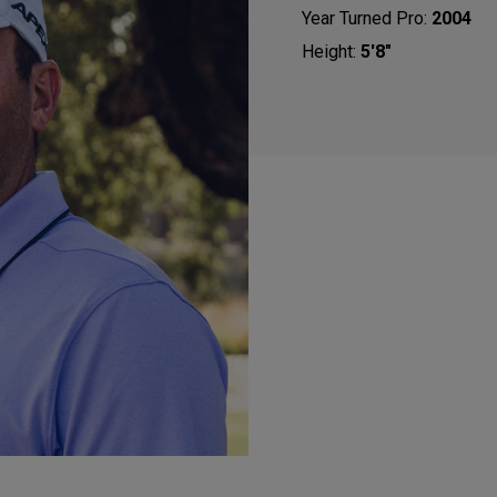
Year Turned Pro:
2004
Height:
5'8"