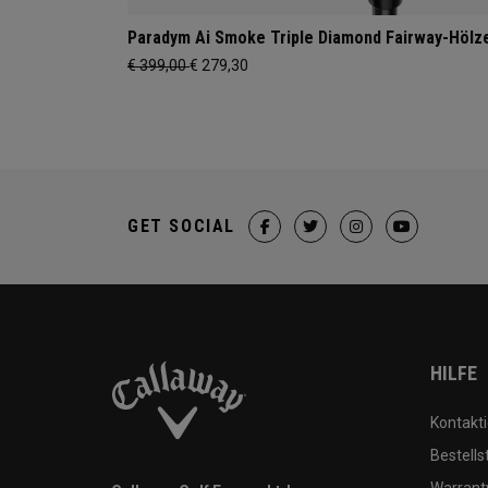
Paradym Ai Smoke Triple Diamond Fairway-Hölz
€ 399,00
€ 279,30
GET SOCIAL
HILFE
Kontakti
Bestells