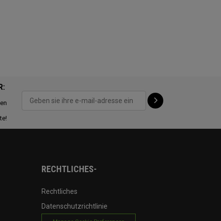
R:
ten
te!
RECHTLICHES-
Rechtliches
Datenschutzrichtlinie