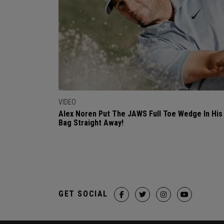
VIDEO
Alex Noren Put The JAWS Full Toe Wedge In His
Bag Straight Away!
GET SOCIAL