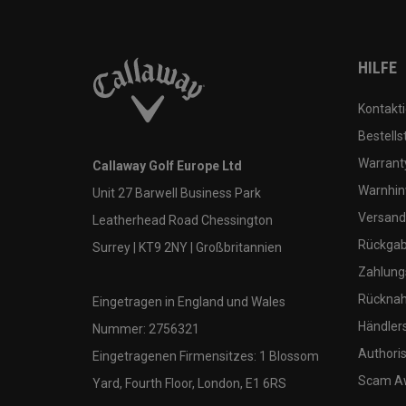
HILFE
Kontakti
Bestells
Warranty
Callaway Golf Europe Ltd
Warnhin
Unit 27 Barwell Business Park
Versand
Leatherhead Road Chessington
Rückgabe
Surrey | KT9 2NY | Großbritannien
Zahlung
Rücknah
Eingetragen in England und Wales
Händler
Nummer: 2756321
Authoris
Eingetragenen Firmensitzes: 1 Blossom
Scam A
Yard, Fourth Floor, London, E1 6RS