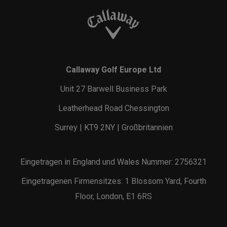
Callaway Golf Europe Ltd
Unit 27 Barwell Business Park
Leatherhead Road Chessington
Surrey | KT9 2NY | Großbritannien
Eingetragen in England und Wales Nummer: 2756321
Eingetragenen Firmensitzes: 1 Blossom Yard, Fourth
Floor, London, E1 6RS