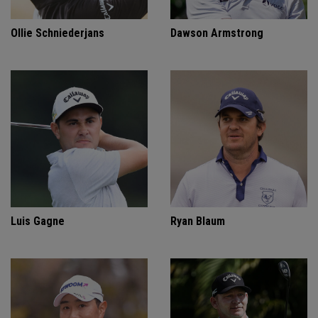
Ollie Schniederjans
Dawson Armstrong
Luis Gagne
Ryan Blaum