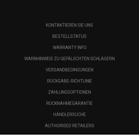
KONTAKTIEREN SIE UNS
BESTELLSTATUS
WARRANTY INFO
WARNHINWEIS ZU GEFÄLSCHTEN SCHLÄGERN
VERSANDBEDINGUNGEN
RÜCKGABE-RICHTLINIE
ZAHLUNGSOPTIONEN
RÜCKNAHMEGARANTIE
HÄNDLERSUCHE
AUTHORISED RETAILERS
SCAM AWARENESS