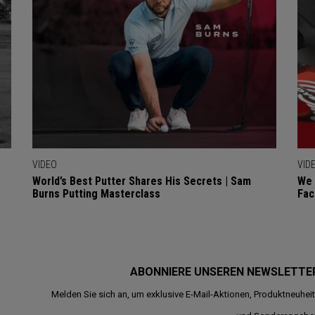
VIDEO
VID
World’s Best Putter Shares His Secrets | Sam
We 
Burns Putting Masterclass
Fac
ABONNIERE UNSEREN NEWSLETTE
Melden Sie sich an, um exklusive E-Mail-Aktionen, Produktneuhei