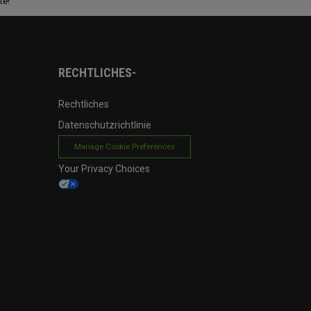
te!
RECHTLICHES-
Rechtliches
Datenschutzrichtlinie
Manage Cookie Preferences
Your Privacy Choices