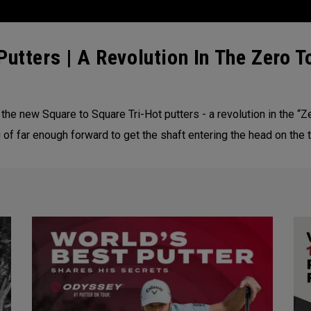
Putters | A Revolution In The Zero 
e new Square to Square Tri-Hot putters - a revolution in the “Ze
of far enough forward to get the shaft entering the head on the t