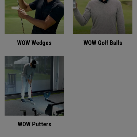
WOW Wedges
WOW Golf Balls
WOW Putters