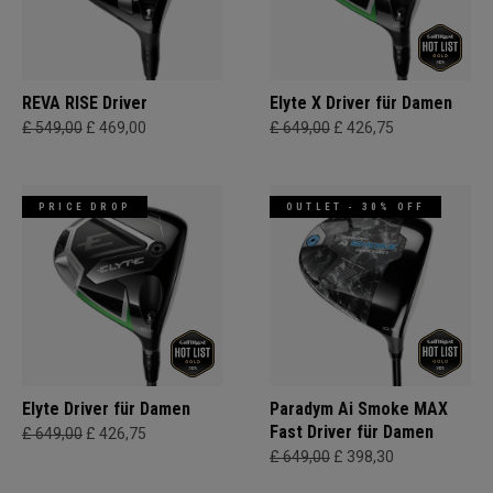
REVA RISE Driver
Elyte X Driver für Damen
£ 549,00
£ 469,00
£ 649,00
£ 426,75
PRICE DROP
OUTLET - 30% OFF
Elyte Driver für Damen
Paradym Ai Smoke MAX
Fast Driver für Damen
£ 649,00
£ 426,75
£ 649,00
£ 398,30