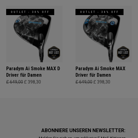
OUTLET - 30% OFF
OUTLET - 30% OFF
Paradym Ai Smoke MAX D
Paradym Ai Smoke MAX
Driver für Damen
Driver für Damen
£ 649,00
£ 398,30
£ 649,00
£ 398,30
ABONNIERE UNSEREN NEWSLETTER: