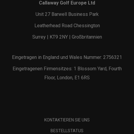
Callaway Golf Europe Ltd
Unit 27 Barwell Business Park
Leatherhead Road Chessington
Surrey | KT9 2NY | Großbritannien
Eingetragen in England und Wales Nummer: 2756321
Eingetragenen Firmensitzes: 1 Blossom Yard, Fourth
Floor, London, E1 6RS
KONTAKTIEREN SIE UNS
BESTELLSTATUS