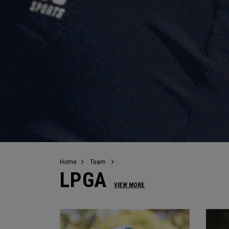
Home
Team
LPGA
VIEW MORE