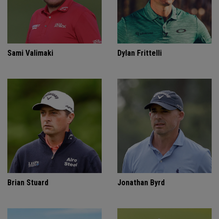
Sami Valimaki
Dylan Frittelli
Brian Stuard
Jonathan Byrd