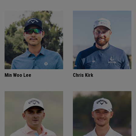
Min Woo Lee
Chris Kirk