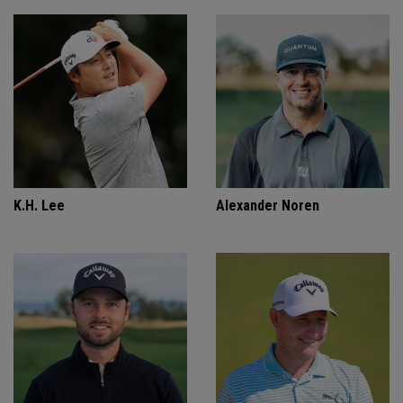
K.H. Lee
Alexander Noren