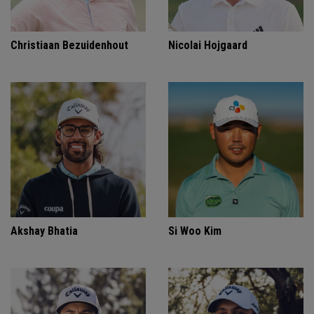
Christiaan Bezuidenhout
Nicolai Hojgaard
Akshay Bhatia
Si Woo Kim