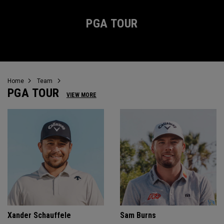
PGA TOUR
Home
Team
PGA TOUR
VIEW MORE
Xander Schauffele
Sam Burns