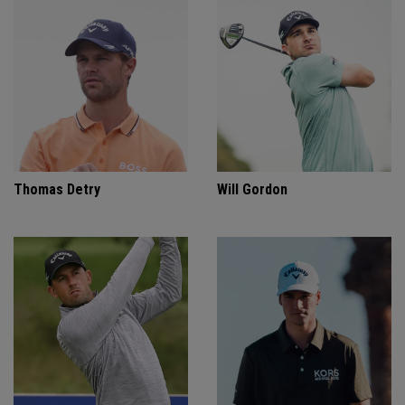
Thomas Detry
Will Gordon