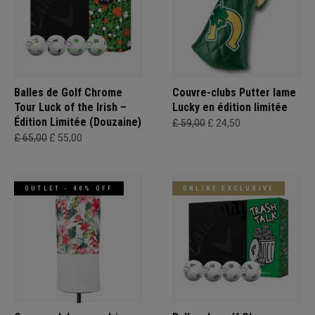
Balles de Golf Chrome
Couvre-clubs Putter lame
Tour Luck of the Irish –
Lucky en édition limitée
Édition Limitée (Douzaine)
£ 59,00
£ 24,50
£ 65,00
£ 55,00
OUTLET - 40% OFF
ONLINE EXCLUSIVE