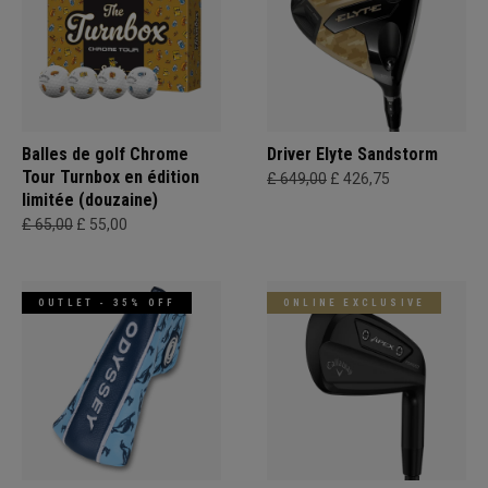
Balles de golf Chrome
Driver Elyte Sandstorm
Tour Turnbox en édition
£ 649,00
£ 426,75
limitée (douzaine)
£ 65,00
£ 55,00
OUTLET - 35% OFF
ONLINE EXCLUSIVE