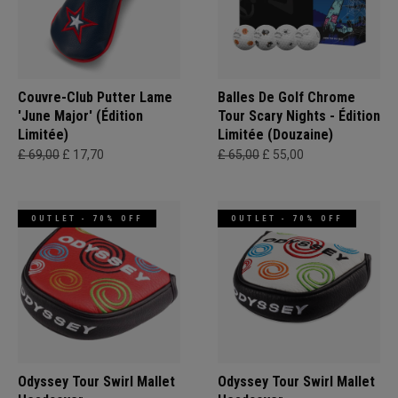
Couvre-Club Putter Lame
Balles De Golf Chrome
'June Major' (Édition
Tour Scary Nights - Édition
Limitée)
Limitée (Douzaine)
£ 69,00
£ 17,70
£ 65,00
£ 55,00
OUTLET - 70% OFF
OUTLET - 70% OFF
Odyssey Tour Swirl Mallet
Odyssey Tour Swirl Mallet