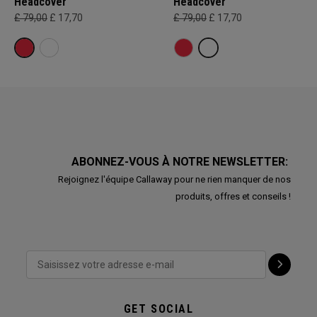
Headcover
Headcover
£ 79,00
£ 17,70
£ 79,00
£ 17,70
ABONNEZ-VOUS À NOTRE NEWSLETTER:
Rejoignez l'équipe Callaway pour ne rien manquer de nos
produits, offres et conseils !
GET SOCIAL