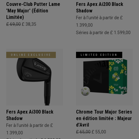
Couvre-Club Putter Lame
Fers Apex Ai200 Black
'May Major' (Édition
Shadow
Limitée)
Fer à l'unité à partir de £
£ 69,00
£ 38,35
1.399,00
Séries à partir de £ 1.599,00
ONLINE EXCLUSIVE
LIMITED EDITION
Fers Apex Ai300 Black
Chrome Tour Major Series
Shadow
en édition limitée : Majeur
d’Avril
Fer à l'unité à partir de £
£ 65,00
£ 55,00
1.399,00