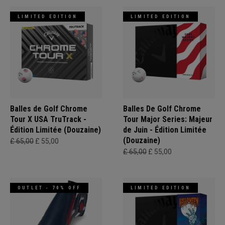
LIMITED EDITION
LIMITED EDITION
Balles de Golf Chrome
Balles De Golf Chrome
Tour X USA TruTrack -
Tour Major Series: Majeur
Édition Limitée (Douzaine)
de Juin - Édition Limitée
(Douzaine)
£ 65,00
£ 55,00
£ 65,00
£ 55,00
OUTLET - 70% OFF
LIMITED EDITION