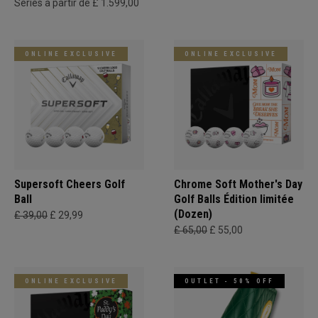
Séries à partir de £ 1.599,00
ONLINE EXCLUSIVE
ONLINE EXCLUSIVE
Supersoft Cheers Golf
Chrome Soft Mother's Day
Ball
Golf Balls Édition limitée
(Dozen)
£ 39,00
£ 29,99
£ 65,00
£ 55,00
ONLINE EXCLUSIVE
OUTLET - 50% OFF