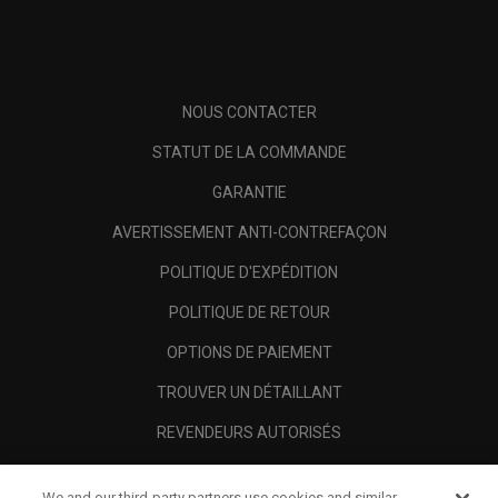
NOUS CONTACTER
STATUT DE LA COMMANDE
GARANTIE
AVERTISSEMENT ANTI-CONTREFAÇON
POLITIQUE D'EXPÉDITION
POLITIQUE DE RETOUR
OPTIONS DE PAIEMENT
TROUVER UN DÉTAILLANT
REVENDEURS AUTORISÉS
SCAM AWARENESS
We and our third-party partners use cookies and similar