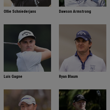
Ollie Schniederjans
Dawson Armstrong
Luis Gagne
Ryan Blaum