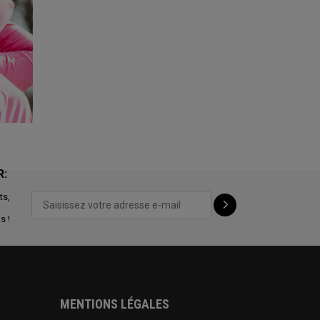
R:
ts,
s !
MENTIONS LÉGALES