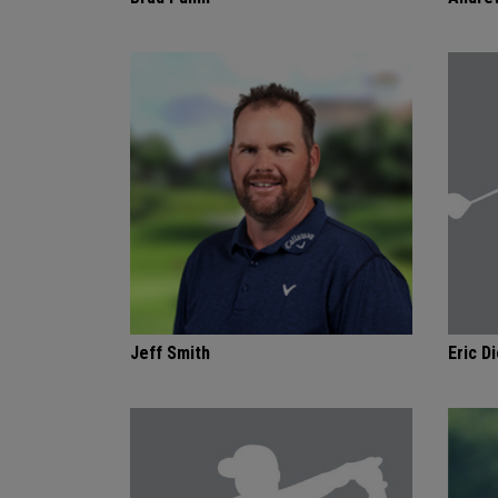
Jeff Smith
Eric Di