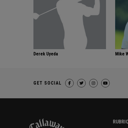
Derek Uyeda
Mike 
GET SOCIAL
RUBRIQ