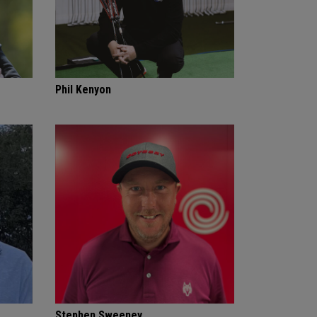
Phil Kenyon
Stephen Sweeney