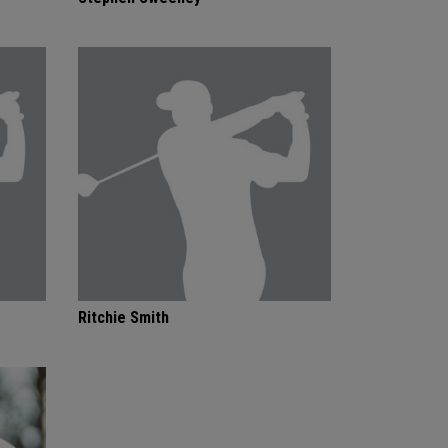
Ritchie Smith