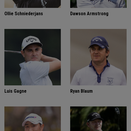
Ollie Schniederjans
Dawson Armstrong
Luis Gagne
Ryan Blaum