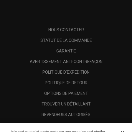
NOUS CONTACTER
STATUT DE LA COMMANDE
GARANTIE
AVERTISSEMENT ANTI-CONTREFAÇON
POLITIQUE D'EXPÉDITION
POLITIQUE DE RETOUR
OPTIONS DE PAIEMENT
TROUVER UN DÉTAILLANT
REVENDEURS AUTORISÉS
SCAM AWARENESS
We and our third-party partners use cookies and similar