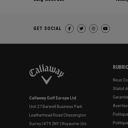
GET SOCIAL
RUBRIQ
Nous Co
Statut 
Garanti
Callaway Golf Europe Ltd
Avertis
Unit 27 Barwell Business Park
Politiqu
Leatherhead Road Chessington
Politiqu
Surrey | KT9 2NY | Royaume-Uni