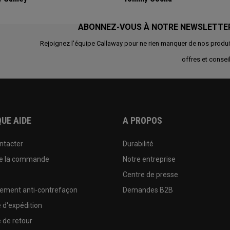
ABONNEZ-VOUS À NOTRE NEWSLETTE
Rejoignez l'équipe Callaway pour ne rien manquer de nos produi
offres et conseil
UE AIDE
A PROPOS
ntacter
Durabilité
de la commande
Notre entreprise
e
Centre de presse
sement anti-contrefaçon
Demandes B2B
e d'expédition
e de retour