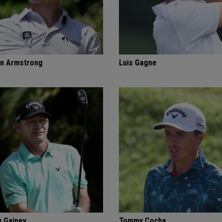
n Armstrong
Luis Gagne
 Gainey
Tommy Cocha