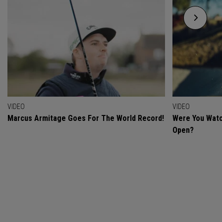
VIDEO
VIDEO
Marcus Armitage Goes For The World Record!
Were You Watc
Open?