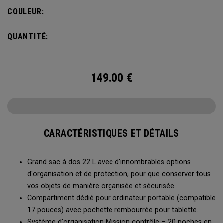
importantes à portée de main.
COULEUR:
QUANTITÉ:
149.00
€
CARACTÉRISTIQUES ET DÉTAILS
Grand sac à dos 22 L avec d'innombrables options
d'organisation et de protection, pour que conserver tous
vos objets de manière organisée et sécurisée.
Compartiment dédié pour ordinateur portable (compatible
17 pouces) avec pochette rembourrée pour tablette.
Système d'organisation Mission contrôle – 20 poches en