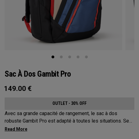
Sac À Dos Gambit Pro
149.00
€
OUTLET - 30% OFF
Avec sa grande capacité de rangement, le sac à dos
robuste Gambit Pro est adapté à toutes les situations. Ses
compartiments et poches disposés de manière stratégique
vous permettent de garder vos affaires les plus