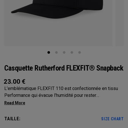
Casquette Rutherford FLEXFIT® Snapback
23.00
€
L’emblématique FLEXFIT 110 est confectionnée en tissu
Performance qui évacue l’humidité pour rester
confortablement au sec sur le parcours et partout ailleurs.
TAILLE:
SIZE CHART