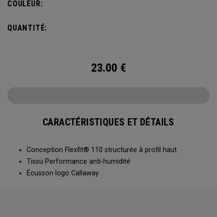
COULEUR:
QUANTITÉ:
23.00
€
CARACTÉRISTIQUES ET DÉTAILS
Conception Flexfit® 110 structurée à profil haut
Tissu Performance anti-humidité
Écusson logo Callaway