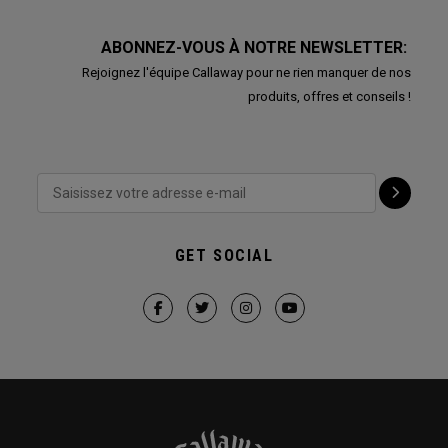
ABONNEZ-VOUS À NOTRE NEWSLETTER:
Rejoignez l'équipe Callaway pour ne rien manquer de nos
produits, offres et conseils !
GET SOCIAL